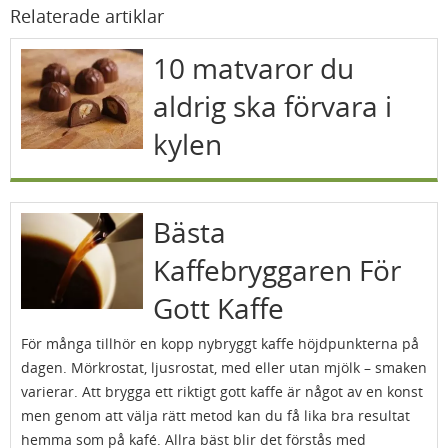
Relaterade artiklar
10 matvaror du
aldrig ska förvara i
kylen
Bästa
Kaffebryggaren För
Gott Kaffe
För många tillhör en kopp nybryggt kaffe höjdpunkterna på
dagen. Mörkrostat, ljusrostat, med eller utan mjölk – smaken
varierar. Att brygga ett riktigt gott kaffe är något av en konst
men genom att välja rätt metod kan du få lika bra resultat
hemma som på kafé. Allra bäst blir det förstås med