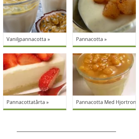
Vaniljpannacotta
Pannacotta
Pannacottatårta
Pannacotta Med Hjortron