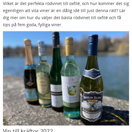
Vilket är det perfekta rödvinet till oxfilé, och hur kommer det sig
egentligen att vita viner är en dålig idé till just denna rätt? Lär
dig mer om hur du väljer det bästa rödvinet till oxfilé och få
tips på fem goda, fylliga viner.
Vin till kräftor 2022