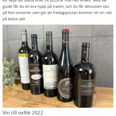
Att välja det bästa vinet till pizza är inte helt enkelt. Med vår
guide får du en bra hjälp på traven, och du får dessutom tips
på fem vinsorter som gör att fredagspizzan kommer till sin rätt
på bästa sätt.
Vin till oxfilé 2022