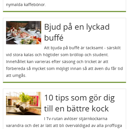
nymalda kaffebönor.
Bjud på en lyckad
buffé
Att bjuda på buffé är tacksamt - särskilt
vid stora kalas och högtider som bröllop och student.
Innehållet kan varieras efter säsong och tricket är att
förbereda så mycket som möjligt innan så att även du får tid
att umgås.
10 tips som gör dig
till en bättre kock
I Tv-rutan avlöser stjärnkockarna
varandra och det är lätt att bli överväldigad av alla proffsiga