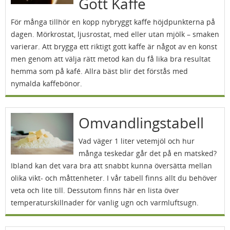
Gott Kaffe
För många tillhör en kopp nybryggt kaffe höjdpunkterna på
dagen. Mörkrostat, ljusrostat, med eller utan mjölk – smaken
varierar. Att brygga ett riktigt gott kaffe är något av en konst
men genom att välja rätt metod kan du få lika bra resultat
hemma som på kafé. Allra bäst blir det förstås med
nymalda kaffebönor.
Omvandlingstabell
Vad väger 1 liter vetemjöl och hur
många teskedar går det på en matsked?
Ibland kan det vara bra att snabbt kunna översätta mellan
olika vikt- och måttenheter. I vår tabell finns allt du behöver
veta och lite till. Dessutom finns här en lista över
temperaturskillnader för vanlig ugn och varmluftsugn.