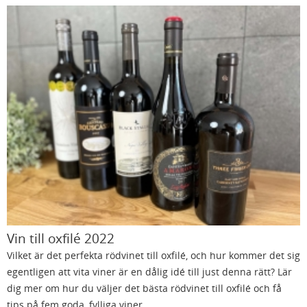
Vin till oxfilé 2022
Vilket är det perfekta rödvinet till oxfilé, och hur kommer det sig
egentligen att vita viner är en dålig idé till just denna rätt? Lär
dig mer om hur du väljer det bästa rödvinet till oxfilé och få
tips på fem goda, fylliga viner.