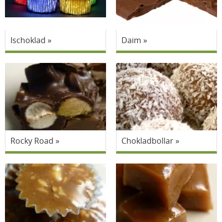
Ischoklad
Daim
Rocky Road
Chokladbollar