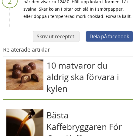
när den visar ca
124°C
. Häll upp kolan i formen. Låt
svalna. Skär kolan i bitar och slå in i smörpapper,
eller doppa i tempererad mörk choklad. Förvara kallt.
Skriv ut receptet
Dela på facebook
Relaterade artiklar
10 matvaror du
aldrig ska förvara i
kylen
Bästa
Kaffebryggaren För