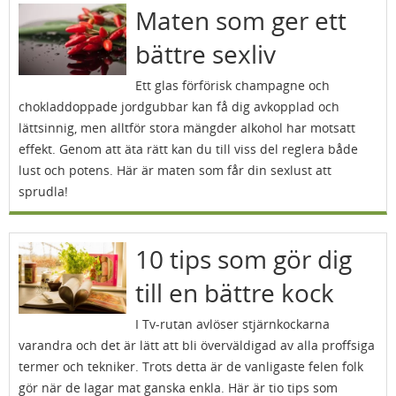
Maten som ger ett
bättre sexliv
Ett glas förförisk champagne och
chokladdoppade jordgubbar kan få dig avkopplad och
lättsinnig, men alltför stora mängder alkohol har motsatt
effekt. Genom att äta rätt kan du till viss del reglera både
lust och potens. Här är maten som får din sexlust att
sprudla!
10 tips som gör dig
till en bättre kock
I Tv-rutan avlöser stjärnkockarna
varandra och det är lätt att bli överväldigad av alla proffsiga
termer och tekniker. Trots detta är de vanligaste felen folk
gör när de lagar mat ganska enkla. Här är tio tips som