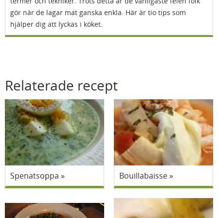
termer och tekniker. Trots detta är de vanligaste felen folk
gör när de lagar mat ganska enkla. Här är tio tips som
hjälper dig att lyckas i köket.
Relaterade recept
Spenatsoppa
Bouillabaisse