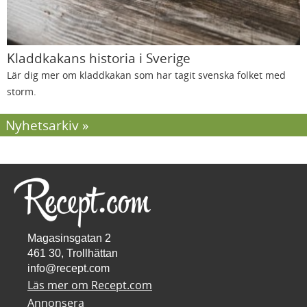
Kladdkakans historia i Sverige
Lär dig mer om kladdkakan som har tagit svenska folket med
storm.
Nyhetsarkiv
Magasinsgatan 2
461 30, Trollhättan
info@recept.com
Läs mer om Recept.com
Annonsera