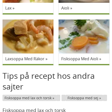
Lax
Aioli
Laxsoppa Med Räkor
Fisksoppa Med Aioli
Tips på recept hos andra
sajter
Fisksoppa med lax och torsk
Fisksoppa med sej
Fisksoppa med lax och torsk