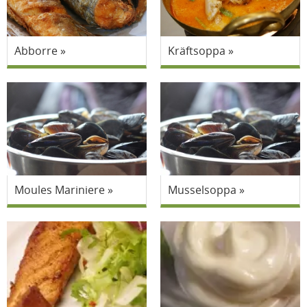
Abborre
Kräftsoppa
Moules Mariniere
Musselsoppa