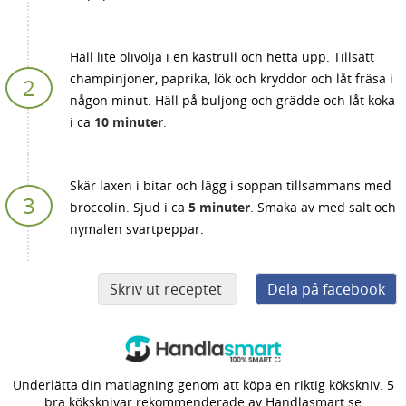
Häll lite olivolja i en kastrull och hetta upp. Tillsätt
champinjoner, paprika, lök och kryddor och låt fräsa i
någon minut. Häll på buljong och grädde och låt koka
i ca
10 minuter
.
Skär laxen i bitar och lägg i soppan tillsammans med
broccolin. Sjud i ca
5 minuter
. Smaka av med salt och
nymalen svartpeppar.
Skriv ut receptet
Dela på facebook
Underlätta din matlagning genom att köpa en riktig kökskniv. 5
bra köksknivar rekommenderade av Handlasmart.se