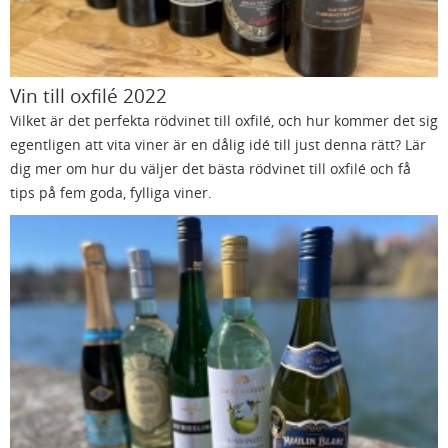
Vin till oxfilé 2022
Vilket är det perfekta rödvinet till oxfilé, och hur kommer det sig
egentligen att vita viner är en dålig idé till just denna rätt? Lär
dig mer om hur du väljer det bästa rödvinet till oxfilé och få
tips på fem goda, fylliga viner.