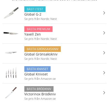
BÄST I TEST
Global G-2
Se pris från Nordic Nest
BÄSTA PREMIUM
Yaxell Zen
Se pris från Nordic Nest
BÄSTA GRÖNSAKSKNIV
Global Grönsakskniv
Se pris från Nordic Nest
BÄSTA KNIVSET
Global Knivset
Se pris från Amazon.se
BÄSTA BRÖDKNIV
Victorinox Brödkniv
Se pris från Amazon.se