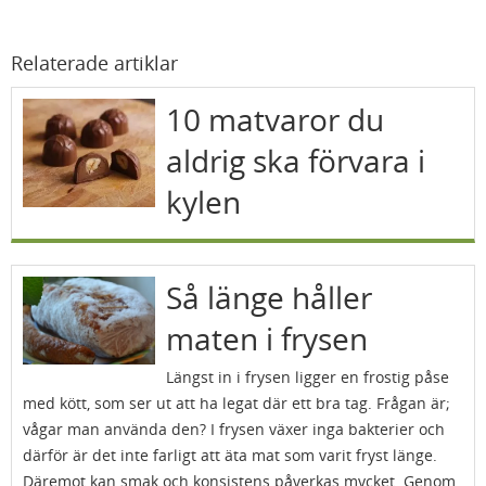
Relaterade artiklar
10 matvaror du
aldrig ska förvara i
kylen
Så länge håller
maten i frysen
Längst in i frysen ligger en frostig påse
med kött, som ser ut att ha legat där ett bra tag. Frågan är;
vågar man använda den? I frysen växer inga bakterier och
därför är det inte farligt att äta mat som varit fryst länge.
Däremot kan smak och konsistens påverkas mycket. Genom