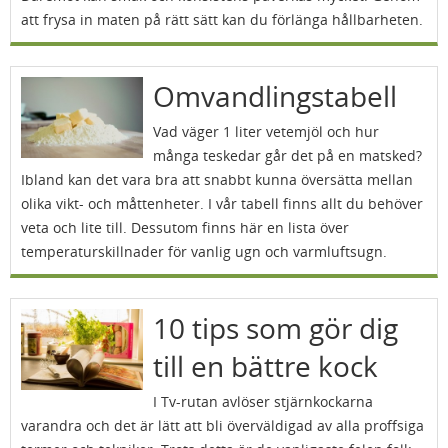
att frysa in maten på rätt sätt kan du förlänga hållbarheten.
Omvandlingstabell
Vad väger 1 liter vetemjöl och hur
många teskedar går det på en matsked?
Ibland kan det vara bra att snabbt kunna översätta mellan
olika vikt- och måttenheter. I vår tabell finns allt du behöver
veta och lite till. Dessutom finns här en lista över
temperaturskillnader för vanlig ugn och varmluftsugn.
10 tips som gör dig
till en bättre kock
I Tv-rutan avlöser stjärnkockarna
varandra och det är lätt att bli överväldigad av alla proffsiga