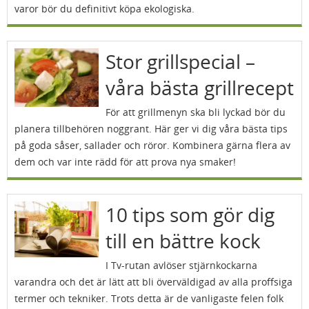
varor bör du definitivt köpa ekologiska.
Stor grillspecial –
våra bästa grillrecept
För att grillmenyn ska bli lyckad bör du
planera tillbehören noggrant. Här ger vi dig våra bästa tips
på goda såser, sallader och röror. Kombinera gärna flera av
dem och var inte rädd för att prova nya smaker!
10 tips som gör dig
till en bättre kock
I Tv-rutan avlöser stjärnkockarna
varandra och det är lätt att bli överväldigad av alla proffsiga
termer och tekniker. Trots detta är de vanligaste felen folk