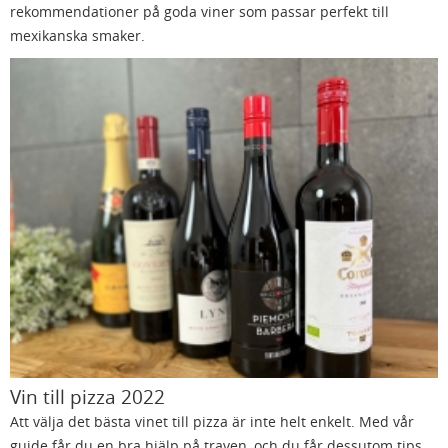
rekommendationer på goda viner som passar perfekt till
mexikanska smaker.
Vin till pizza 2022
Att välja det bästa vinet till pizza är inte helt enkelt. Med vår
guide får du en bra hjälp på traven, och du får dessutom tips