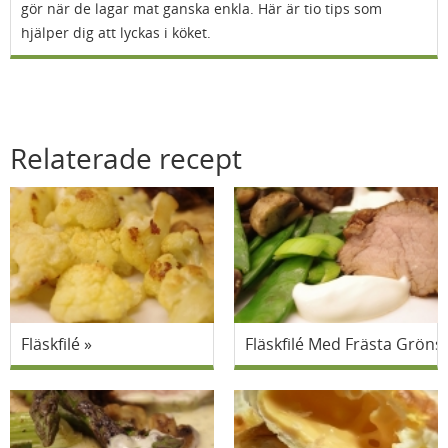
gör när de lagar mat ganska enkla. Här är tio tips som
hjälper dig att lyckas i köket.
Relaterade recept
Fläskfilé
Fläskfilé Med Frästa Gröns