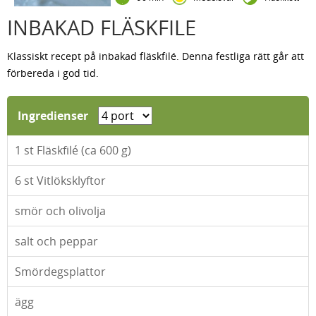
INBAKAD FLÄSKFILE
Klassiskt recept på inbakad fläskfilé. Denna festliga rätt går att
förbereda i god tid.
Ingredienser
1
st Fläskfilé (ca 600 g)
6
st Vitlöksklyftor
smör och olivolja
salt och peppar
Smördegsplattor
ägg