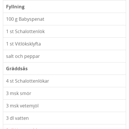
Fyllning
100
g Babyspenat
1
st Schalottenlök
1
st Vitlöksklyfta
salt och peppar
Gräddsås
4
st Schalottenlökar
3
msk smör
3
msk vetemjöl
3
dl vatten