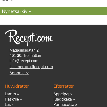
Nyhetsarkiv
Magasinsgatan 2
461 30, Trollhättan
info@recept.com
Läs mer om Recept.com
Annonsera
Huvudrätter
Efterrätter
Lamm
Äppelpaj
Fläskfilé
Kladdkaka
Lax
Pannacotta