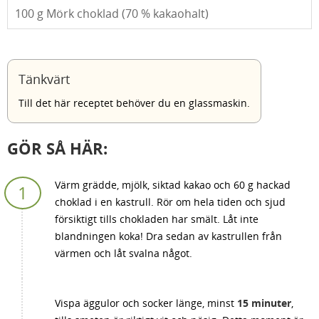
100
g Mörk choklad (70 % kakaohalt)
Tänkvärt
Till det här receptet behöver du en glassmaskin.
GÖR SÅ HÄR:
Värm grädde, mjölk, siktad kakao och 60 g hackad
choklad i en kastrull. Rör om hela tiden och sjud
försiktigt tills chokladen har smält. Låt inte
blandningen koka! Dra sedan av kastrullen från
värmen och låt svalna något.
Vispa äggulor och socker länge, minst
15 minuter
,