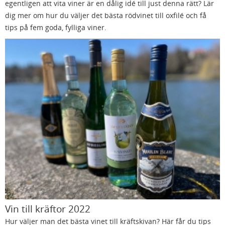
egentligen att vita viner är en dålig idé till just denna rätt? Lär
dig mer om hur du väljer det bästa rödvinet till oxfilé och få
tips på fem goda, fylliga viner.
Vin till kräftor 2022
Hur väljer man det bästa vinet till kräftskivan? Här får du tips