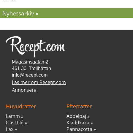
Nyhetsarkiv
Magasinsgatan 2
461 30, Trollhättan
info@recept.com
Läs mer om Recept.com
Annonsera
Huvudrätter
Efterrätter
Lamm
Äppelpaj
Fläskfilé
Kladdkaka
Lax
Pannacotta