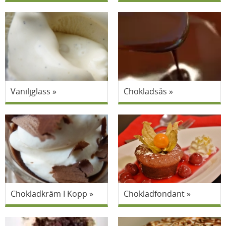
Vaniljglass
Chokladsås
Chokladkräm I Kopp
Chokladfondant