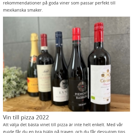
rekommendationer på goda viner som passar perfekt till
mexikanska smaker.
Vin till pizza 2022
Att välja det bästa vinet till pizza är inte helt enkelt. Med vår
guide får du en bra hjälp på traven, och du får dessutom tips