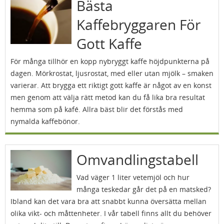
Bästa
Kaffebryggaren För
Gott Kaffe
För många tillhör en kopp nybryggt kaffe höjdpunkterna på
dagen. Mörkrostat, ljusrostat, med eller utan mjölk – smaken
varierar. Att brygga ett riktigt gott kaffe är något av en konst
men genom att välja rätt metod kan du få lika bra resultat
hemma som på kafé. Allra bäst blir det förstås med
nymalda kaffebönor.
Omvandlingstabell
Vad väger 1 liter vetemjöl och hur
många teskedar går det på en matsked?
Ibland kan det vara bra att snabbt kunna översätta mellan
olika vikt- och måttenheter. I vår tabell finns allt du behöver