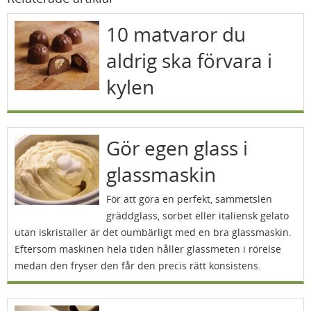
10 matvaror du
aldrig ska förvara i
kylen
Gör egen glass i
glassmaskin
För att göra en perfekt, sammetslen
gräddglass, sorbet eller italiensk gelato
utan iskristaller är det oumbärligt med en bra glassmaskin.
Eftersom maskinen hela tiden håller glassmeten i rörelse
medan den fryser den får den precis rätt konsistens.