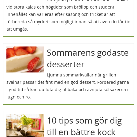
vid stora kalas och högtider som bröllop och student.
Innehållet kan varieras efter säsong och tricket är att
förbereda så mycket som möjligt innan så att även du får tid
att umgås.
Sommarens godaste
desserter
Ljumna sommarkvällar när grillen
svalnar passar det fint med en god dessert. Förbered gärna
i god tid så kan du luta dig tillbaka och avnjuta sötsakerna i
lugn och ro.
10 tips som gör dig
till en bättre kock