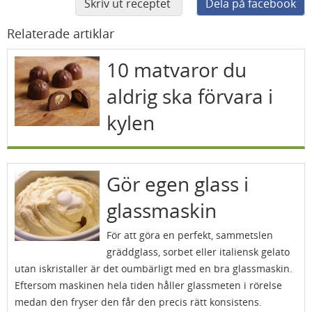
Skriv ut receptet
Dela på facebook
Relaterade artiklar
10 matvaror du
aldrig ska förvara i
kylen
Gör egen glass i
glassmaskin
För att göra en perfekt, sammetslen
gräddglass, sorbet eller italiensk gelato
utan iskristaller är det oumbärligt med en bra glassmaskin.
Eftersom maskinen hela tiden håller glassmeten i rörelse
medan den fryser den får den precis rätt konsistens.