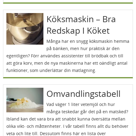
Köksmaskin – Bra
Redskap I Köket
Många har en snygg köksmaskin hemma
på bänken, men hur praktisk är den
egentligen? Förr användes assistenter till brödbak och till
att göra korv, men de nya maskinerna har ett oändligt antal
funktioner, som underlättar din matlagning.
Omvandlingstabell
Vad väger 1 liter vetemjöl och hur
många teskedar går det på en matsked?
Ibland kan det vara bra att snabbt kunna översätta mellan
olika vikt- och måttenheter. I vår tabell finns allt du behöver
veta och lite till. Dessutom finns här en lista över