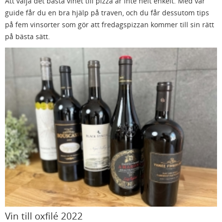
Att välja det bästa vinet till pizza är inte helt enkelt. Med vår
guide får du en bra hjälp på traven, och du får dessutom tips
på fem vinsorter som gör att fredagspizzan kommer till sin rätt
på bästa sätt.
Vin till oxfilé 2022