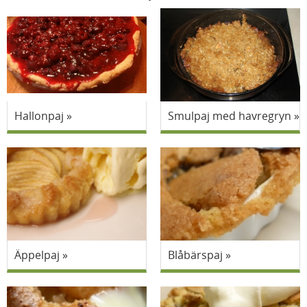
Hallonpaj
Smulpaj med havregryn
Äppelpaj
Blåbärspaj