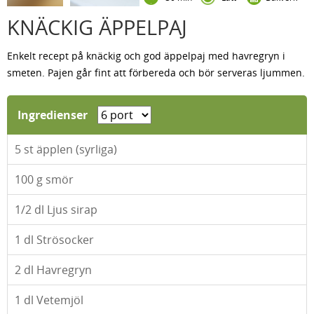
KNÄCKIG ÄPPELPAJ
Enkelt recept på knäckig och god äppelpaj med havregryn i
smeten. Pajen går fint att förbereda och bör serveras ljummen.
Ingredienser
5
st äpplen (syrliga)
100
g smör
1/2
dl Ljus sirap
1
dl Strösocker
2
dl Havregryn
1
dl Vetemjöl