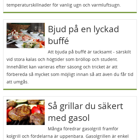
temperaturskillnader för vanlig ugn och varmluftsugn.
Bjud på en lyckad
buffé
Att bjuda på buffé är tacksamt - särskilt
vid stora kalas och högtider som bröllop och student.
Innehållet kan varieras efter säsong och tricket är att
förbereda så mycket som möjligt innan så att även du får tid
att umgås.
Så grillar du säkert
med gasol
Många föredrar gasolgrill framför
kolgrill och fördelarna är uppenbara. Gasolgrillen är enkel