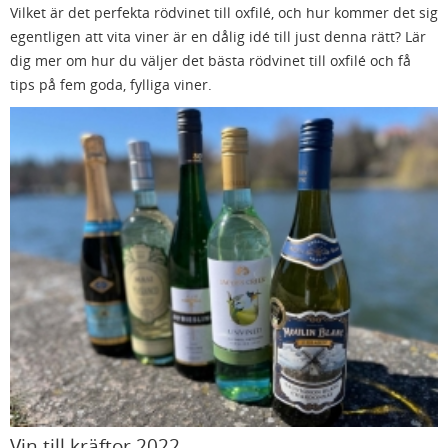
Vilket är det perfekta rödvinet till oxfilé, och hur kommer det sig
egentligen att vita viner är en dålig idé till just denna rätt? Lär
dig mer om hur du väljer det bästa rödvinet till oxfilé och få
tips på fem goda, fylliga viner.
Vin till kräftor 2022