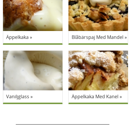
Äppelkaka
Blåbärspaj Med Mandel
Vaniljglass
Äppelkaka Med Kanel