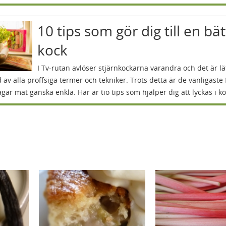
10 tips som gör dig till en bä
kock
I Tv-rutan avlöser stjärnkockarna varandra och det är lät
 av alla proffsiga termer och tekniker. Trots detta är de vanligaste 
agar mat ganska enkla. Här är tio tips som hjälper dig att lyckas i kö