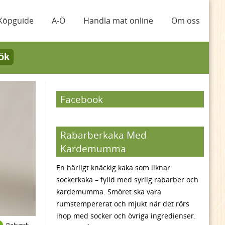
Köpguide
A-Ö
Handla mat online
Om oss
ök
Facebook
Rabarberkaka Med
Kardemumma
En härligt knäckig kaka som liknar
sockerkaka – fylld med syrlig rabarber och
kardemumma. Smöret ska vara
rumstempererat och mjukt när det rörs
ihop med socker och övriga ingredienser.