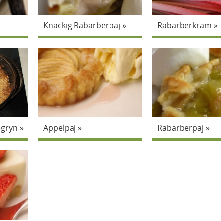
Knäckig Rabarberpaj
Rabarberkräm
egryn
Äppelpaj
Rabarberpaj