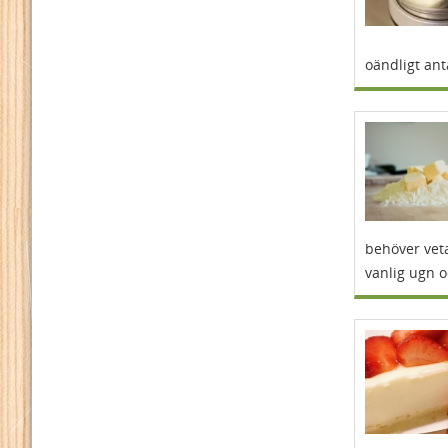
oändligt ant
behöver veta
vanlig ugn 