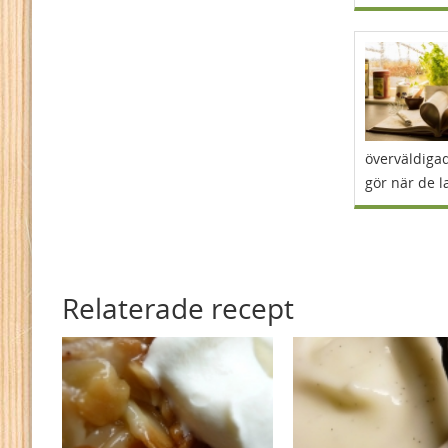
överväldigad
gör när de l
Relaterade recept