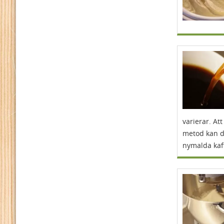
varierar. Att
metod kan du
nymalda kaf