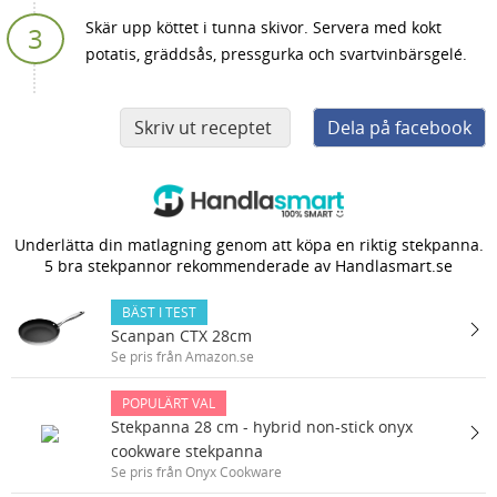
Skär upp köttet i tunna skivor. Servera med kokt
potatis, gräddsås, pressgurka och svartvinbärsgelé.
Skriv ut receptet
Dela på facebook
Underlätta din matlagning genom att köpa en riktig stekpanna.
5 bra stekpannor rekommenderade av Handlasmart.se
BÄST I TEST
Scanpan CTX 28cm
Se pris från Amazon.se
POPULÄRT VAL
Stekpanna 28 cm - hybrid non-stick onyx
cookware stekpanna
Se pris från Onyx Cookware