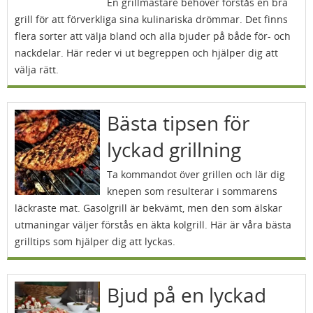
En grillmästare behöver förstås en bra
grill för att förverkliga sina kulinariska drömmar. Det finns
flera sorter att välja bland och alla bjuder på både för- och
nackdelar. Här reder vi ut begreppen och hjälper dig att
välja rätt.
Bästa tipsen för
lyckad grillning
Ta kommandot över grillen och lär dig
knepen som resulterar i sommarens
läckraste mat. Gasolgrill är bekvämt, men den som älskar
utmaningar väljer förstås en äkta kolgrill. Här är våra bästa
grilltips som hjälper dig att lyckas.
Bjud på en lyckad