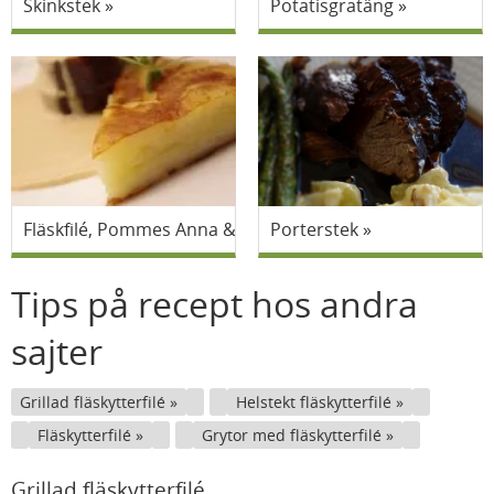
Skinkstek
Potatisgratäng
Fläskfilé, Pommes Anna & grönpepparsås
Porterstek
Tips på recept hos andra
sajter
Grillad fläskytterfilé
Helstekt fläskytterfilé
Fläskytterfilé
Grytor med fläskytterfilé
Grillad fläskytterfilé