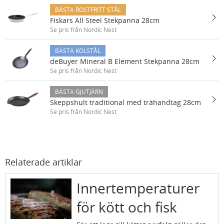
BÄSTA ROSTFRITT STÅL
Fiskars All Steel Stekpanna 28cm
Se pris från Nordic Nest
BÄSTA KOLSTÅL
deBuyer Mineral B Element Stekpanna 28cm
Se pris från Nordic Nest
BÄSTA GJUTJÄRN
Skeppshult traditional med trähandtag 28cm
Se pris från Nordic Nest
Relaterade artiklar
Innertemperaturer
för kött och fisk