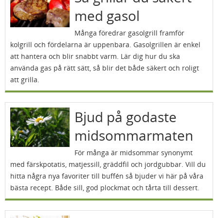
med gasol
Många föredrar gasolgrill framför
kolgrill och fördelarna är uppenbara. Gasolgrillen är enkel
att hantera och blir snabbt varm. Lär dig hur du ska
använda gas på rätt sätt, så blir det både säkert och roligt
att grilla.
Bjud på godaste
midsommarmaten
För många är midsommar synonymt
med färskpotatis, matjessill, gräddfil och jordgubbar. Vill du
hitta några nya favoriter till buffén så bjuder vi här på våra
bästa recept. Både sill, god plockmat och tårta till dessert.