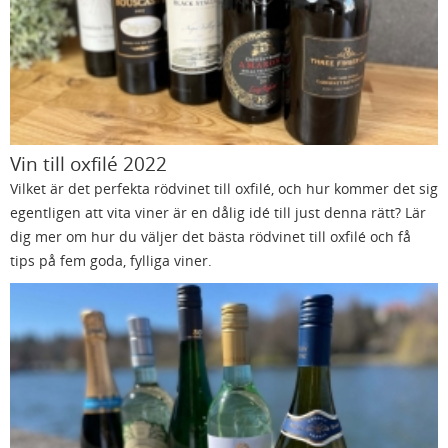
Vin till oxfilé 2022
Vilket är det perfekta rödvinet till oxfilé, och hur kommer det sig
egentligen att vita viner är en dålig idé till just denna rätt? Lär
dig mer om hur du väljer det bästa rödvinet till oxfilé och få
tips på fem goda, fylliga viner.