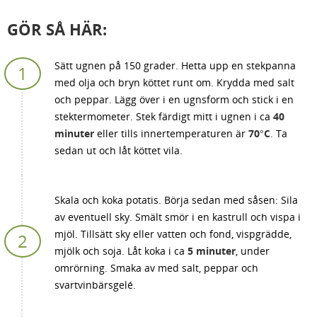
GÖR SÅ HÄR:
Sätt ugnen på 150 grader. Hetta upp en stekpanna
med olja och bryn köttet runt om. Krydda med salt
och peppar. Lägg över i en ugnsform och stick i en
stektermometer. Stek färdigt mitt i ugnen i ca
40
minuter
eller tills innertemperaturen är
70°C
. Ta
sedan ut och låt köttet vila.
Skala och koka potatis. Börja sedan med såsen: Sila
av eventuell sky. Smält smör i en kastrull och vispa i
mjöl. Tillsätt sky eller vatten och fond, vispgrädde,
mjölk och soja. Låt koka i ca
5 minuter
, under
omrörning. Smaka av med salt, peppar och
svartvinbärsgelé.