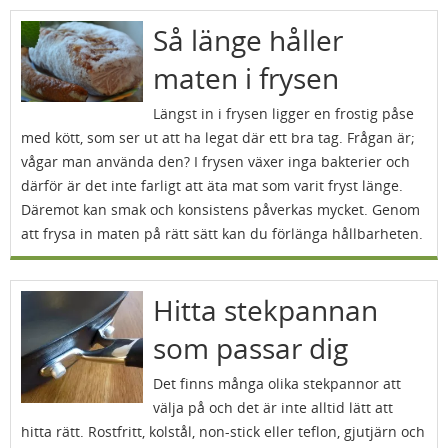
Så länge håller
maten i frysen
Längst in i frysen ligger en frostig påse
med kött, som ser ut att ha legat där ett bra tag. Frågan är;
vågar man använda den? I frysen växer inga bakterier och
därför är det inte farligt att äta mat som varit fryst länge.
Däremot kan smak och konsistens påverkas mycket. Genom
att frysa in maten på rätt sätt kan du förlänga hållbarheten.
Hitta stekpannan
som passar dig
Det finns många olika stekpannor att
välja på och det är inte alltid lätt att
hitta rätt. Rostfritt, kolstål, non-stick eller teflon, gjutjärn och