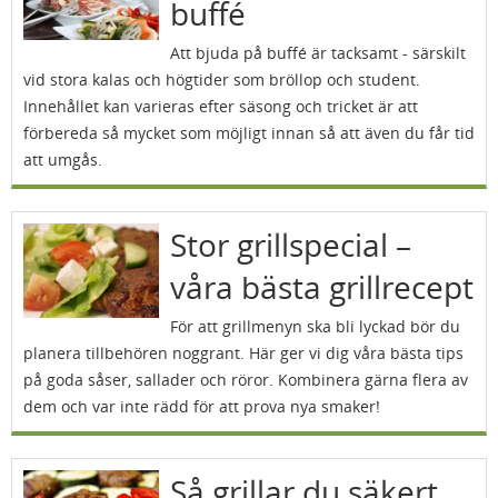
buffé
Att bjuda på buffé är tacksamt - särskilt
vid stora kalas och högtider som bröllop och student.
Innehållet kan varieras efter säsong och tricket är att
förbereda så mycket som möjligt innan så att även du får tid
att umgås.
Stor grillspecial –
våra bästa grillrecept
För att grillmenyn ska bli lyckad bör du
planera tillbehören noggrant. Här ger vi dig våra bästa tips
på goda såser, sallader och röror. Kombinera gärna flera av
dem och var inte rädd för att prova nya smaker!
Så grillar du säkert