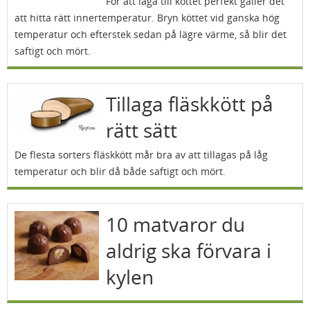
För att laga till köttet perfekt gäller det
att hitta rätt innertemperatur. Bryn köttet vid ganska hög
temperatur och efterstek sedan på lägre värme, så blir det
saftigt och mört.
Tillaga fläskkött på
rätt sätt
De flesta sorters fläskkött mår bra av att tillagas på låg
temperatur och blir då både saftigt och mört.
10 matvaror du
aldrig ska förvara i
kylen