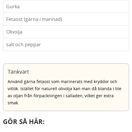
Gurka
Fetaost (gärna i marinad)
Olivolja
salt och peppar
Tänkvärt
Använd gärna fetaost som marinerats med kryddor och
vitlök. Istället för naturell olivolja kan man då blanda i lite
av oljan från förpackningen i salladen, vilket ger extra
smak.
GÖR SÅ HÄR: