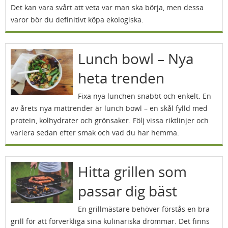
Det kan vara svårt att veta var man ska börja, men dessa
varor bör du definitivt köpa ekologiska.
Lunch bowl – Nya
heta trenden
Fixa nya lunchen snabbt och enkelt. En
av årets nya mattrender är lunch bowl – en skål fylld med
protein, kolhydrater och grönsaker. Följ vissa riktlinjer och
variera sedan efter smak och vad du har hemma.
Hitta grillen som
passar dig bäst
En grillmästare behöver förstås en bra
grill för att förverkliga sina kulinariska drömmar. Det finns