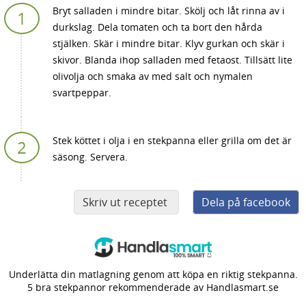
Bryt salladen i mindre bitar. Skölj och låt rinna av i
durkslag. Dela tomaten och ta bort den hårda
stjälken. Skär i mindre bitar. Klyv gurkan och skär i
skivor. Blanda ihop salladen med fetaost. Tillsätt lite
olivolja och smaka av med salt och nymalen
svartpeppar.
Stek köttet i olja i en stekpanna eller grilla om det är
säsong. Servera.
Skriv ut receptet
Dela på facebook
Underlätta din matlagning genom att köpa en riktig stekpanna.
5 bra stekpannor rekommenderade av Handlasmart.se