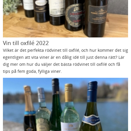
Vin till oxfilé 2022
Vilket är det perfekta rödvinet till oxfilé, och hur kommer det sig
egentligen att vita viner är en dålig idé till just denna rätt? Lär
dig mer om hur du väljer det bästa rödvinet till oxfilé och få
tips på fem goda, fylliga viner.