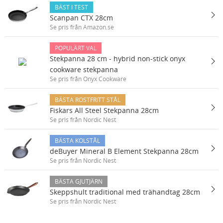
BÄST I TEST
Scanpan CTX 28cm
Se pris från Amazon.se
POPULÄRT VAL
Stekpanna 28 cm - hybrid non-stick onyx
cookware stekpanna
Se pris från Onyx Cookware
BÄSTA ROSTFRITT STÅL
Fiskars All Steel Stekpanna 28cm
Se pris från Nordic Nest
BÄSTA KOLSTÅL
deBuyer Mineral B Element Stekpanna 28cm
Se pris från Nordic Nest
BÄSTA GJUTJÄRN
Skeppshult traditional med trähandtag 28cm
Se pris från Nordic Nest