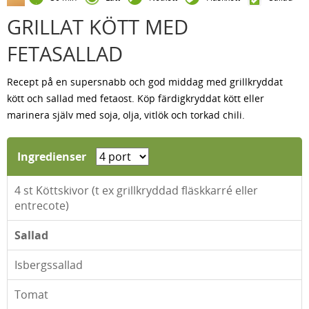
GRILLAT KÖTT MED
FETASALLAD
Recept på en supersnabb och god middag med grillkryddat
kött och sallad med fetaost. Köp färdigkryddat kött eller
marinera själv med soja, olja, vitlök och torkad chili.
Ingredienser
4
st Köttskivor (t ex grillkryddad fläskkarré eller
entrecote)
Sallad
Isbergssallad
Tomat