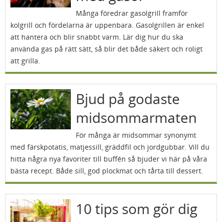
Många föredrar gasolgrill framför
kolgrill och fördelarna är uppenbara. Gasolgrillen är enkel
att hantera och blir snabbt varm. Lär dig hur du ska
använda gas på rätt sätt, så blir det både säkert och roligt
att grilla.
Bjud på godaste
midsommarmaten
För många är midsommar synonymt
med färskpotatis, matjessill, gräddfil och jordgubbar. Vill du
hitta några nya favoriter till buffén så bjuder vi här på våra
bästa recept. Både sill, god plockmat och tårta till dessert.
10 tips som gör dig