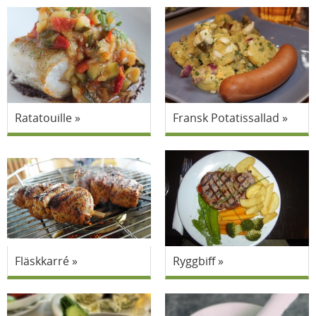
Ratatouille
Fransk Potatissallad
Fläskkarré
Ryggbiff