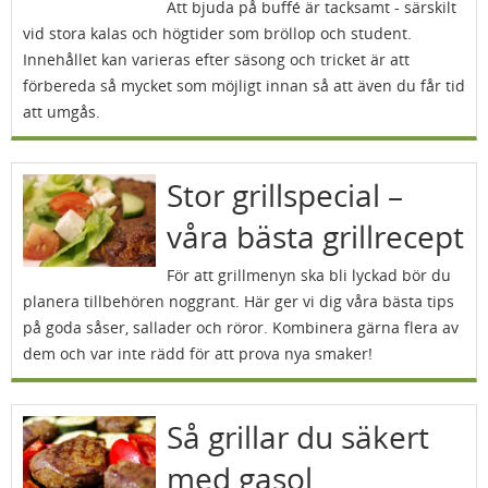
Att bjuda på buffé är tacksamt - särskilt
vid stora kalas och högtider som bröllop och student.
Innehållet kan varieras efter säsong och tricket är att
förbereda så mycket som möjligt innan så att även du får tid
att umgås.
Stor grillspecial –
våra bästa grillrecept
För att grillmenyn ska bli lyckad bör du
planera tillbehören noggrant. Här ger vi dig våra bästa tips
på goda såser, sallader och röror. Kombinera gärna flera av
dem och var inte rädd för att prova nya smaker!
Så grillar du säkert
med gasol