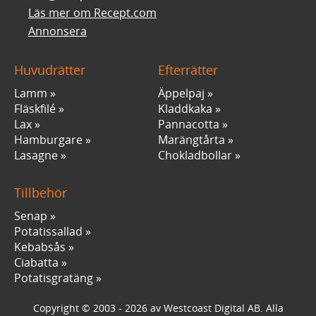
Läs mer om Recept.com
Annonsera
Huvudrätter
Efterrätter
Lamm
Äppelpaj
Fläskfilé
Kladdkaka
Lax
Pannacotta
Hamburgare
Marängtårta
Lasagne
Chokladbollar
Tillbehör
Senap
Potatissallad
Kebabsås
Ciabatta
Potatisgratäng
Copyright © 2003 - 2026 av Westcoast Digital AB. Alla