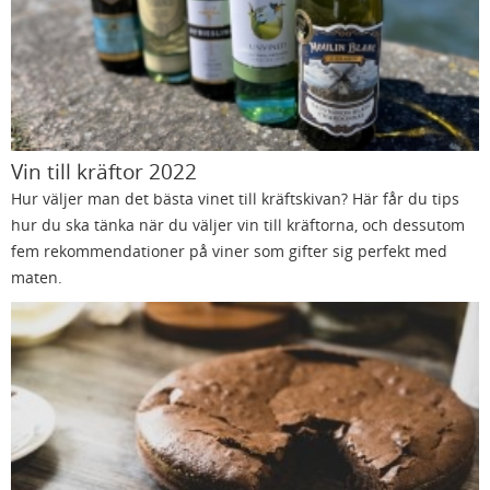
Vin till kräftor 2022
Hur väljer man det bästa vinet till kräftskivan? Här får du tips
hur du ska tänka när du väljer vin till kräftorna, och dessutom
fem rekommendationer på viner som gifter sig perfekt med
maten.