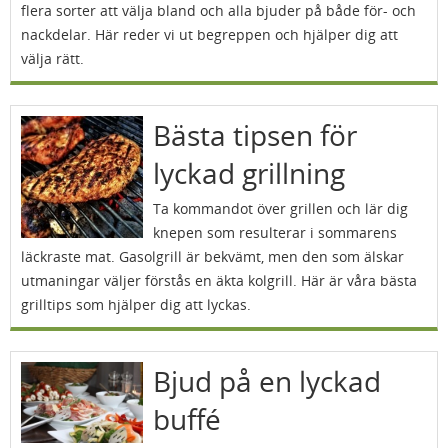
flera sorter att välja bland och alla bjuder på både för- och
nackdelar. Här reder vi ut begreppen och hjälper dig att
välja rätt.
Bästa tipsen för
lyckad grillning
Ta kommandot över grillen och lär dig
knepen som resulterar i sommarens
läckraste mat. Gasolgrill är bekvämt, men den som älskar
utmaningar väljer förstås en äkta kolgrill. Här är våra bästa
grilltips som hjälper dig att lyckas.
Bjud på en lyckad
buffé