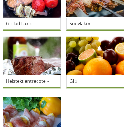
Grillad Lax
Souvlaki
Helstekt entrecote
GI