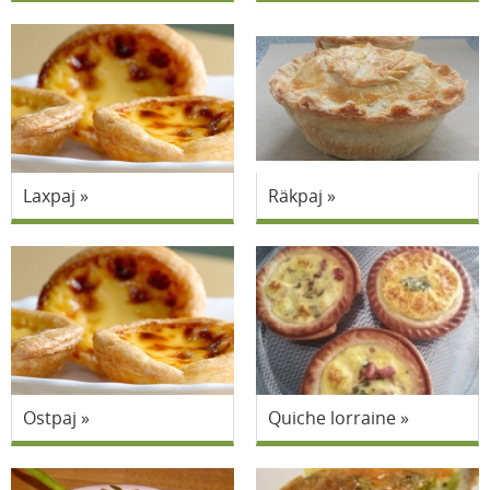
Laxpaj
Räkpaj
Ostpaj
Quiche lorraine