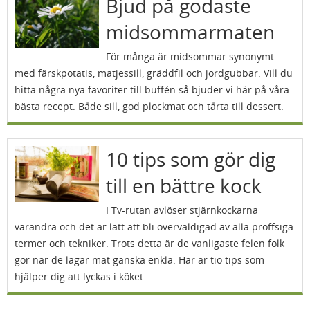
Bjud på godaste
midsommarmaten
För många är midsommar synonymt
med färskpotatis, matjessill, gräddfil och jordgubbar. Vill du
hitta några nya favoriter till buffén så bjuder vi här på våra
bästa recept. Både sill, god plockmat och tårta till dessert.
10 tips som gör dig
till en bättre kock
I Tv-rutan avlöser stjärnkockarna
varandra och det är lätt att bli överväldigad av alla proffsiga
termer och tekniker. Trots detta är de vanligaste felen folk
gör när de lagar mat ganska enkla. Här är tio tips som
hjälper dig att lyckas i köket.