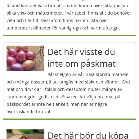
Ibland kan det vara bra att snabbt kunna översätta mellan
olika vikt- och måttenheter. I vår tabell finns allt du behöver
veta och lite till. Dessutom finns här en lista över
temperaturskillnader för vanlig ugn och varmluftsugn.
Det här visste du
inte om påskmat
Påskhelgen är vår näst största mathelg
och många passar på att umgås med släkt och vänner. God
mat och dryck är i fokus och dessutom njuter många av
stora mängder godis och sötsaker. Att välja bra mat på
påskbordet är inte helt enkelt, men här är några
överraskande bra val.
Det här bör du köpa