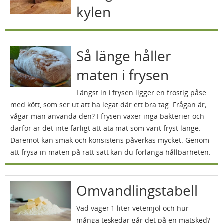
kylen
Så länge håller
maten i frysen
Längst in i frysen ligger en frostig påse
med kött, som ser ut att ha legat där ett bra tag. Frågan är;
vågar man använda den? I frysen växer inga bakterier och
därför är det inte farligt att äta mat som varit fryst länge.
Däremot kan smak och konsistens påverkas mycket. Genom
att frysa in maten på rätt sätt kan du förlänga hållbarheten.
Omvandlingstabell
Vad väger 1 liter vetemjöl och hur
många teskedar går det på en matsked?