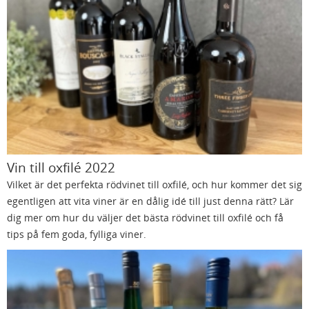
Vin till oxfilé 2022
Vilket är det perfekta rödvinet till oxfilé, och hur kommer det sig
egentligen att vita viner är en dålig idé till just denna rätt? Lär
dig mer om hur du väljer det bästa rödvinet till oxfilé och få
tips på fem goda, fylliga viner.