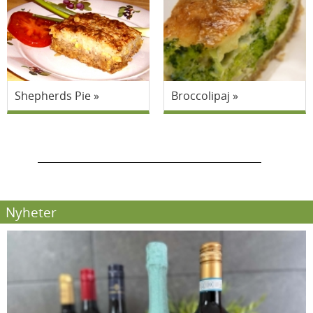
Shepherds Pie
Broccolipaj
Nyheter