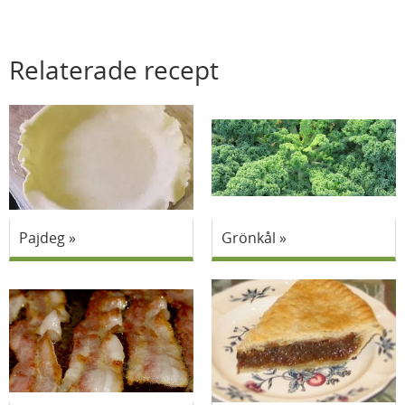
Relaterade recept
Pajdeg
Grönkål