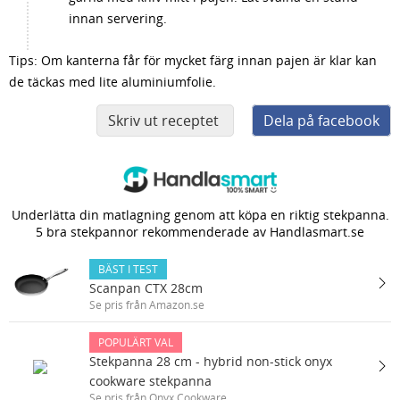
innan servering.
Tips: Om kanterna får för mycket färg innan pajen är klar kan
de täckas med lite aluminiumfolie.
Skriv ut receptet
Dela på facebook
Underlätta din matlagning genom att köpa en riktig stekpanna.
5 bra stekpannor rekommenderade av Handlasmart.se
BÄST I TEST
Scanpan CTX 28cm
Se pris från Amazon.se
POPULÄRT VAL
Stekpanna 28 cm - hybrid non-stick onyx
cookware stekpanna
Se pris från Onyx Cookware