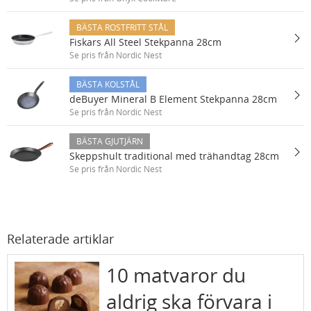
BÄSTA ROSTFRITT STÅL
Fiskars All Steel Stekpanna 28cm
Se pris från Nordic Nest
BÄSTA KOLSTÅL
deBuyer Mineral B Element Stekpanna 28cm
Se pris från Nordic Nest
BÄSTA GJUTJÄRN
Skeppshult traditional med trähandtag 28cm
Se pris från Nordic Nest
Relaterade artiklar
10 matvaror du
aldrig ska förvara i